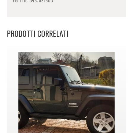
Per info: 3487991803
PRODOTTI CORRELATI