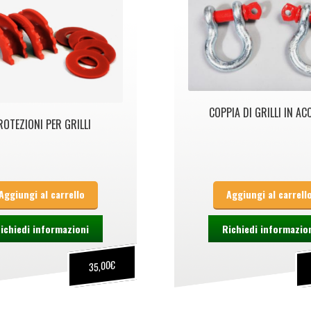
COPPIA DI GRILLI IN AC
ROTEZIONI PER GRILLI
Aggiungi al carrello
Aggiungi al carrell
ichiedi informazioni
Richiedi informazio
€
35,00