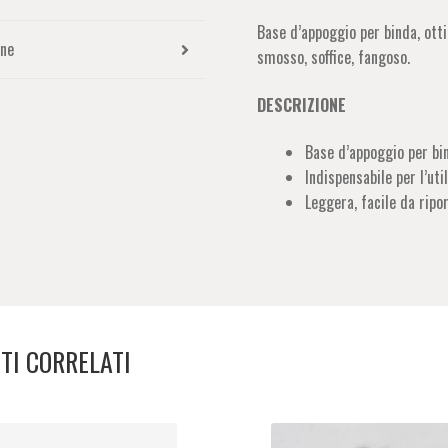
Base d’appoggio per binda, otti
one
smosso, soffice, fangoso.
DESCRIZIONE
Base d’appoggio per bi
Indispensabile per l’util
Leggera, facile da ripo
TI CORRELATI