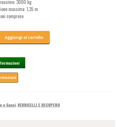
massimo: 3000 kg
sione massima: 1,35 m
ioni comprese
Aggiungi al carrello
nformazioni
e e Ganci
,
VERRICELLI E RECUPERO