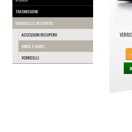
TRASMISSIONE
VERRICELLI E RECUPERO
VERRI
ACCESSORI RECUPERO
BINDE E GANCI
VERRICELLI
R