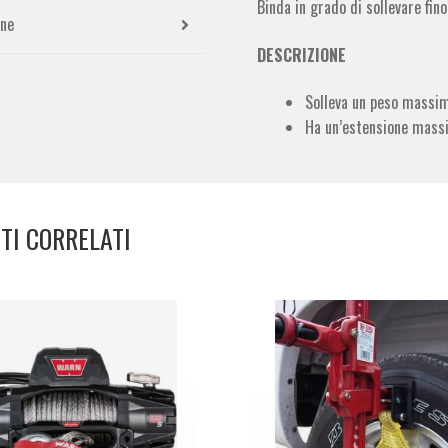
Binda in grado di sollevare fi
one
DESCRIZIONE
Solleva un peso massi
Ha un’estensione mass
TI CORRELATI