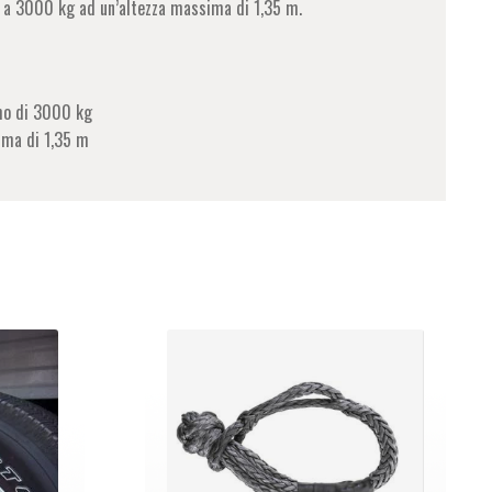
no a 3000 kg ad un’altezza massima di 1,35 m.
mo di 3000 kg
ima di 1,35 m