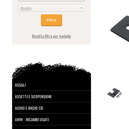
Modello
Resetta filtro per modello
ASSALI
ASSETTI E SOSPENSIONI
AUDIO E RADIO CB
AWW - RICAMBI USATI