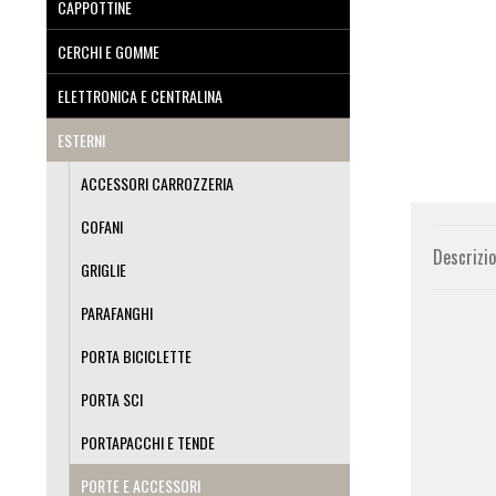
CAPPOTTINE
CERCHI E GOMME
ELETTRONICA E CENTRALINA
ESTERNI
ACCESSORI CARROZZERIA
COFANI
Descrizi
GRIGLIE
PARAFANGHI
PORTA BICICLETTE
PORTA SCI
PORTAPACCHI E TENDE
PORTE E ACCESSORI