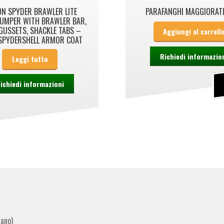
ON SPYDER BRAWLER LITE
PARAFANGHI MAGGIORATI
UMPER WITH BRAWLER BAR,
GUSSETS, SHACKLE TABS –
Aggiungi al carrell
SPYDERSHELL ARMOR COAT
Richiedi informazio
Leggi tutto
ichiedi informazioni
lano)