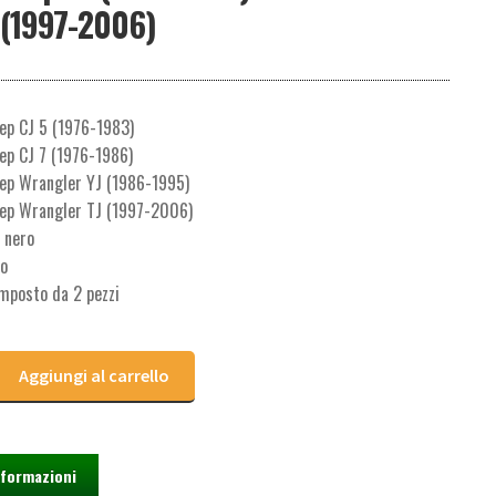
 (1997-2006)
ep CJ 5 (1976-1983)
ep CJ 7 (1976-1986)
eep Wrangler YJ (1986-1995)
eep Wrangler TJ (1997-2006)
 nero
lo
mposto da 2 pezzi
Aggiungi al carrello
nformazioni