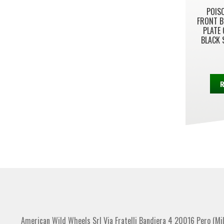
POIS
FRONT B
PLATE 
BLACK 
R
American Wild Wheels Srl Via Fratelli Bandiera 4 20016 Pero (Mi