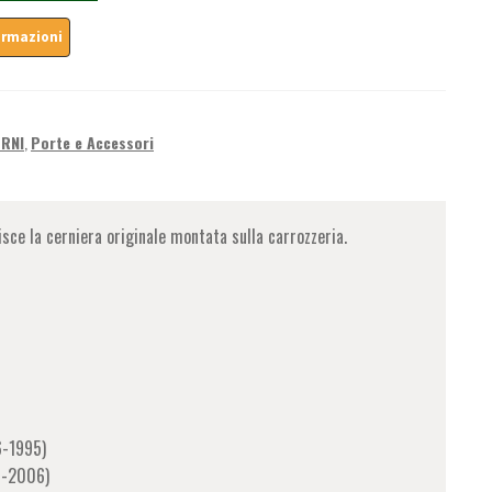
ERNI
,
Porte e Accessori
isce la cerniera originale montata sulla carrozzeria.
6-1995)
7-2006)