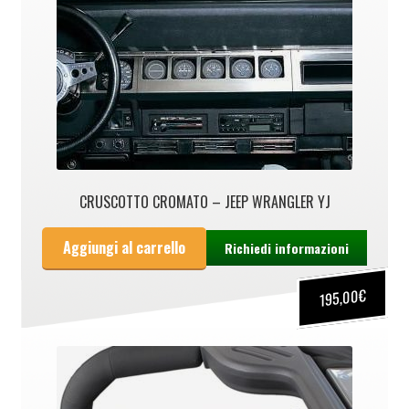
CRUSCOTTO CROMATO – JEEP WRANGLER YJ
Aggiungi al carrello
Richiedi informazioni
€
195,00