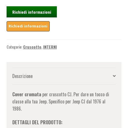
Jeep
CJ
Richiedi informazioni
(1976-
1986)
quantità
Categorie:
Cruscotto
,
INTERNI
Descrizione
Cover cromata
per cruscotto CJ. Per dare un tocco di
classe alla tua Jeep. Specifico per Jeep CJ dal 1976 al
1986.
DETTAGLI DEL PRODOTTO: