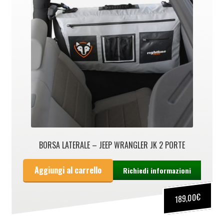
BORSA LATERALE – JEEP WRANGLER JK 2 PORTE
Aggiungi al carrello
Richiedi informazioni
€
189,00