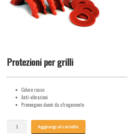
PARTNER
Protezioni per grilli
Colore rosso
Anti-vibrazioni
Prevengono danni da sfregamento
Protezioni
Aggiungi al carrello
per