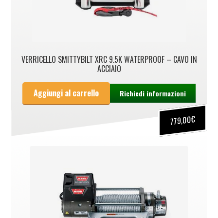
VERRICELLO SMITTYBILT XRC 9.5K WATERPROOF – CAVO IN
ACCIAIO
Aggiungi al carrello
Richiedi informazioni
€
779,00