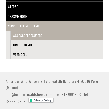
STERZO
TRASMISSIONE
VERRICELLI E RECUPERO
ACCESSORI RECUPERO
BINDE E GANCI
VERRICELLI
American Wild Wheels Srl Via Fratelli Bandiera 4 20016 Pero
(Milano)
info@americanwildwheels.com | Tel. 3487991803 | Tel.
3922950909 |