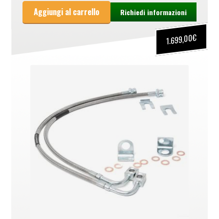
Aggiungi al carrello
Richiedi informazioni
€
1.699,00