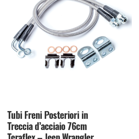
PARTNER
Tubi Freni Posteriori in
Treccia d’acciaio 76cm
Teraflex – Jeep Wrangler