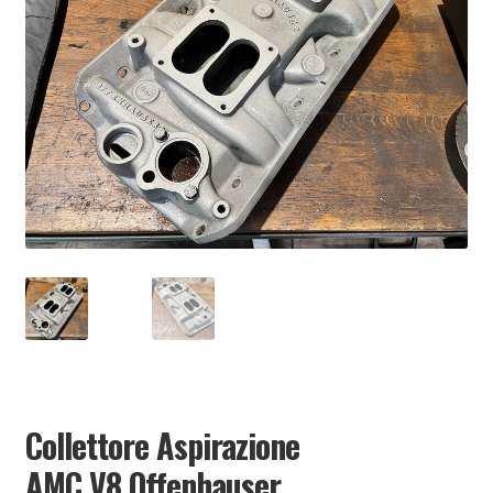
PARTNER
Collettore Aspirazione
AMC V8 Offenhauser