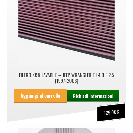
FILTRO K&N LAVABILE – JEEP WRANGLER TJ 4.0 E 2.5
(1997-2006)
Aggiungi al carrello
Richiedi informazioni
€
129,00