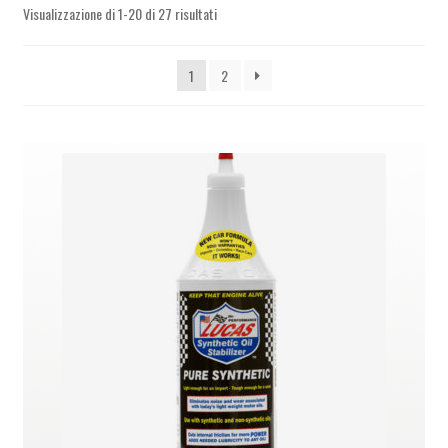
PARTNER
Visualizzazione di 1-20 di 27 risultati
1
2