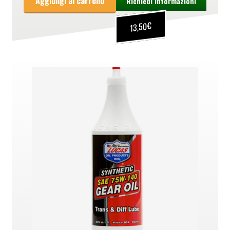
Aggiungi al carrello
Richiedi informazioni
€
13,50