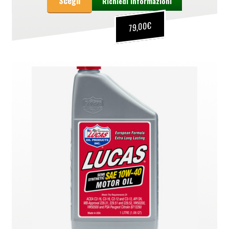
Scegli
Richiedi informazioni
€
79,00