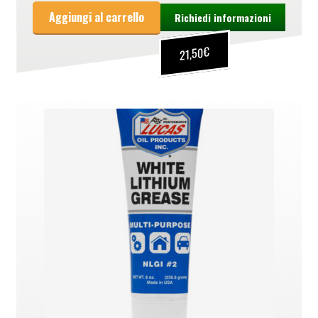
Aggiungi al carrello
Richiedi informazioni
€
21,50