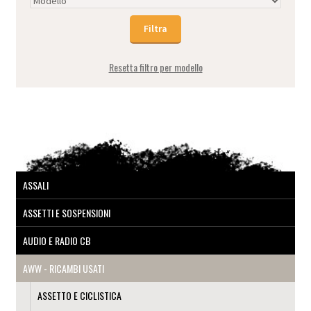
Resetta filtro per modello
ASSALI
ASSETTI E SOSPENSIONI
AUDIO E RADIO CB
AWW - RICAMBI USATI
ASSETTO E CICLISTICA