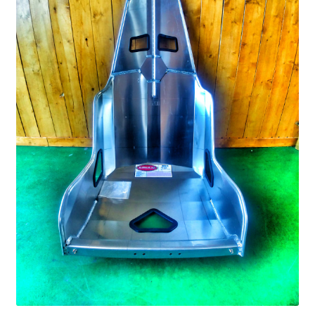
PARTNER