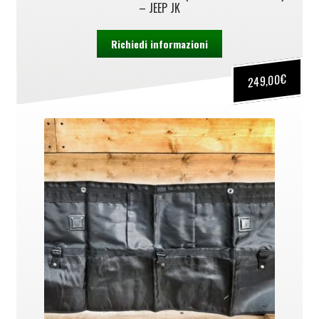
– JEEP JK
Richiedi informazioni
€
249,00