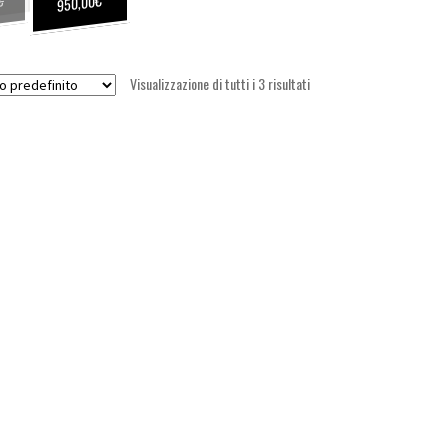
950,00
Visualizzazione di tutti i 3 risultati