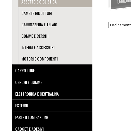
1.500,00
ASSETTO E CICLISTICA
CAMBI E RIDUTTORI
CARROZZERIA E TELAIO
GOMME E CERCHI
INTERNI E ACCESSORI
MOTORI E COMPONENTI
CAPPOTTINE
CERCHI E GOMME
ELETTRONICA E CENTRALINA
ESTERNI
FARI E ILLUMINAZIONE
GADGET E ADESIVI