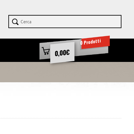
0 Prodotti
€
0,00