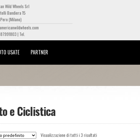
an Wild Wheels Srl
telli Bandiera 15
Pero (Milano)
americanwildwheels.com
487991803 | Tel.
UTO USATE
PARTNER
o e Ciclistica
Visualizzazione di tutti i 3 risultati