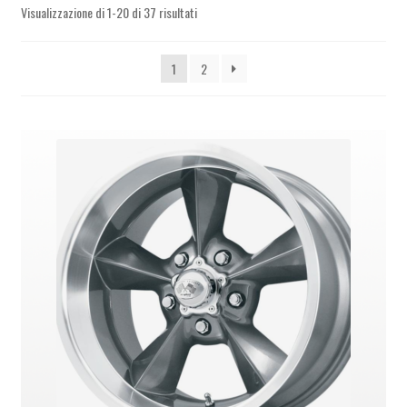
PARTNER
Visualizzazione di 1-20 di 37 risultati
1
2