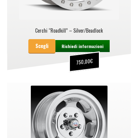
Cerchi “Roadkill” – Silver/Beadlock
Scegli
Richiedi informazioni
€
750,00