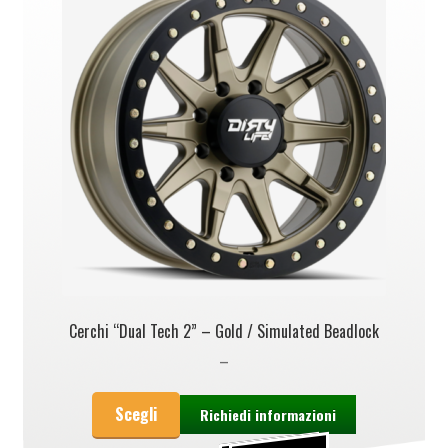
Cerchi “Dual Tech 2” – Gold / Simulated Beadlock
–
Scegli
Richiedi informazioni