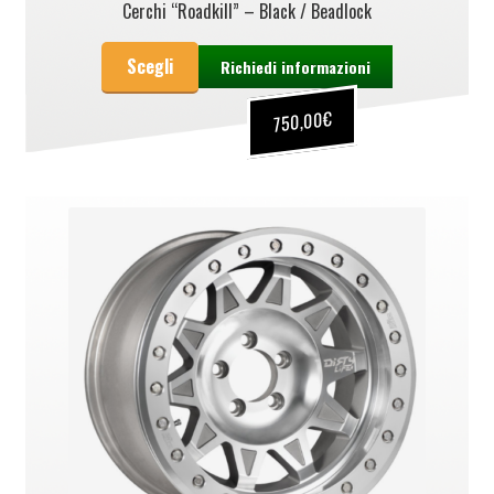
Cerchi “Roadkill” – Black / Beadlock
Scegli
Richiedi informazioni
€
750,00