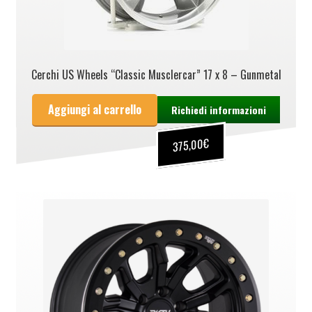
Cerchi US Wheels “Classic Musclercar” 17 x 8 – Gunmetal
Aggiungi al carrello
Richiedi informazioni
€
375,00