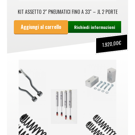
KIT ASSETTO 2″ PNEUMATICI FINO A 33″ – JL 2 PORTE
Aggiungi al carrello
Richiedi informazioni
€
1.920,00