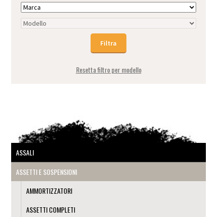
Resetta filtro per modello
ASSALI
ASSETTI E SOSPENSIONI
AMMORTIZZATORI
ASSETTI COMPLETI