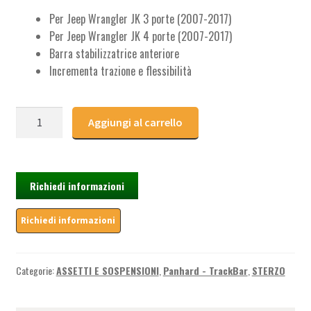
Per Jeep Wrangler JK 3 porte (2007-2017)
Per Jeep Wrangler JK 4 porte (2007-2017)
Barra stabilizzatrice anteriore
Incrementa trazione e flessibilità
Antirock
Aggiungi al carrello
Anteriore
-
Jeep
Wrangler
Richiedi informazioni
JK
(2007-
2017)
quantità
Categorie:
ASSETTI E SOSPENSIONI
,
Panhard - TrackBar
,
STERZO