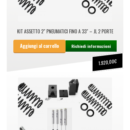
KIT ASSETTO 2″ PNEUMATICI FINO A 33″ – JL 2 PORTE
Aggiungi al carrello
Richiedi informazioni
€
1.920,00