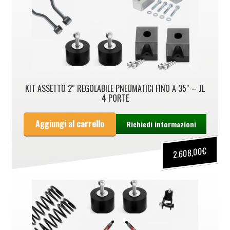
KIT ASSETTO 2″ REGOLABILE PNEUMATICI FINO A 35″ – JL
4 PORTE
Aggiungi al carrello
Richiedi informazioni
€
2.608,00