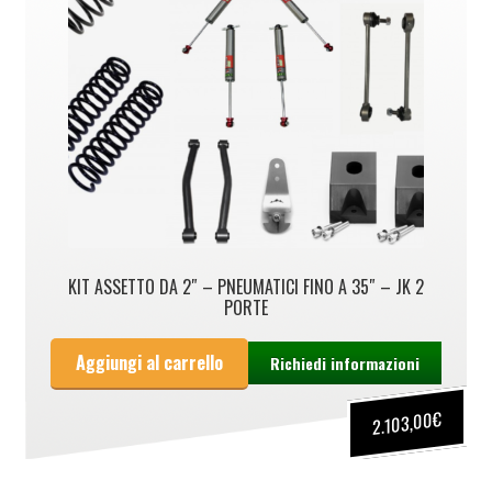
KIT ASSETTO DA 2″ – PNEUMATICI FINO A 35″ – JK 2
PORTE
Aggiungi al carrello
Richiedi informazioni
€
2.103,00