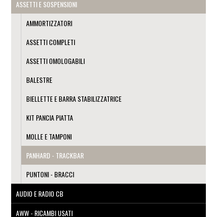
ASSETTI E SOSPENSIONI
AMMORTIZZATORI
ASSETTI COMPLETI
ASSETTI OMOLOGABILI
BALESTRE
BIELLETTE E BARRA STABILIZZATRICE
KIT PANCIA PIATTA
MOLLE E TAMPONI
PANHARD - TRACKBAR
PUNTONI - BRACCI
AUDIO E RADIO CB
AWW - RICAMBI USATI