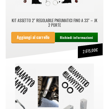
KIT ASSETTO 2″ REGOLABILE PNEUMATICI FINO A 33″ – JK
2 PORTE
Aggiungi al carrello
Richiedi informazioni
€
2.615,00