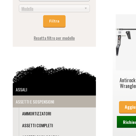
Modello
Resetta filtro per modello
Antirock
Wrangle
ASSALI
ASSETTI E SOSPENSIONI
Aggiu
AMMORTIZZATORI
Richie
ASSETTI COMPLETI