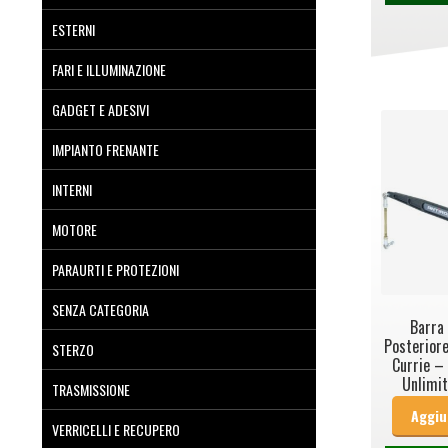
ESTERNI
FARI E ILLUMINAZIONE
GADGET E ADESIVI
IMPIANTO FRENANTE
INTERNI
MOTORE
PARAURTI E PROTEZIONI
SENZA CATEGORIA
Barra 
Posterior
STERZO
Currie –
Unlimi
TRASMISSIONE
Aggiu
VERRICELLI E RECUPERO