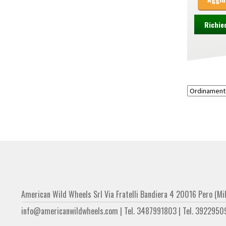
Richie
American Wild Wheels Srl Via Fratelli Bandiera 4 20016 Pero (Mi
info@americanwildwheels.com | Tel. 3487991803 | Tel. 3922950