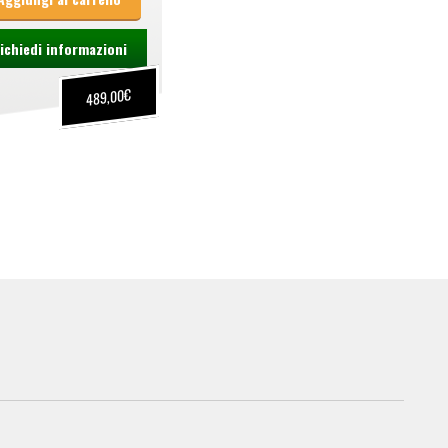
ichiedi informazioni
€
489,00