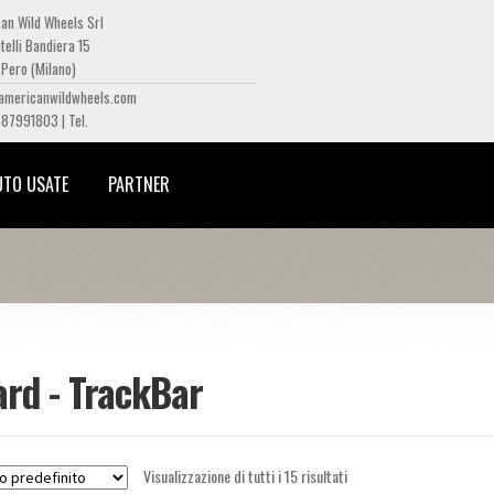
an Wild Wheels Srl
telli Bandiera 15
Pero (Milano)
americanwildwheels.com
487991803 | Tel.
UTO USATE
PARTNER
rd - TrackBar
Visualizzazione di tutti i 15 risultati