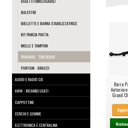
ASSETTI OMOLOGABILI
BALESTRE
BIELLETTE E BARRA STABILIZZATRICE
KIT PANCIA PIATTA
MOLLE E TAMPONI
PANHARD - TRACKBAR
PUNTONI - BRACCI
AUDIO E RADIO CB
Barra P
Anteriore
AWW - RICAMBI USATI
Grand Ch
CAPPOTTINE
Aggiu
CERCHI E GOMME
Richie
ELETTRONICA E CENTRALINA