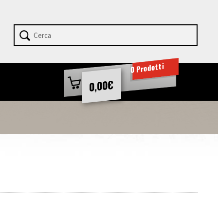
0 Prodotti
€
0,00